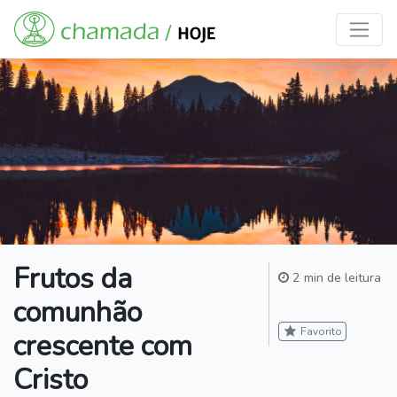
Frutos da
2 min de leitura
comunhão
star
Favorito
crescente com
Cristo