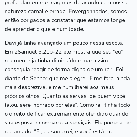
profundamente e reagimos de acordo com nossa
natureza carnal e errada. Envergonhados, somos
então obrigados a constatar que estamos longe
de aprender o que é humildade.
Davi já tinha avançado um pouco nessa escola.
Em 2Samuel 6.21b-22 ele mostra que seu “eu”
realmente já tinha diminuído e que assim
conseguia reagir de forma digna de um rei: “Foi
diante do Senhor que me alegrei. E me farei ainda
mais desprezível e me humilharei aos meus
próprios olhos. Quanto às servas, de quem você
falou, serei honrado por elas”. Como rei, tinha todo
o direito de ficar extremamente ofendido quando
sua esposa o comparou a serviçais. Ele poderia ter
reclamado: “Ei, eu sou o rei, e você está me