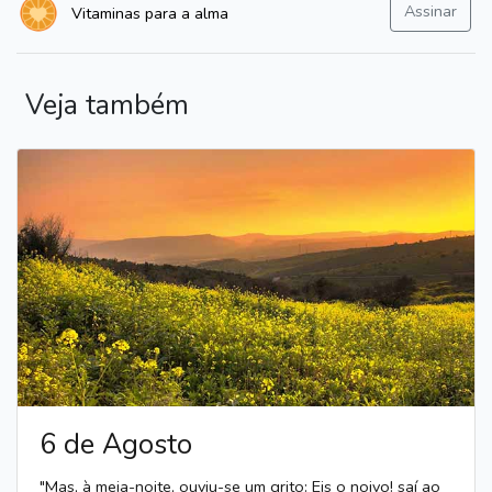
Assinar
Vitaminas para a alma
Veja também
6 de Agosto
"Mas, à meia-noite, ouviu-se um grito: Eis o noivo! saí ao