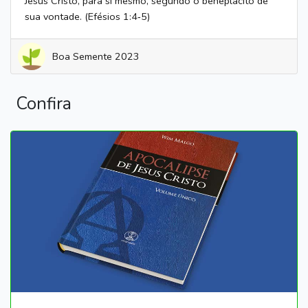
Jesus Cristo, para si mesmo, segundo o beneplácito de
sua vontade. (Efésios 1:4‑5)
Boa Semente 2023
Confira