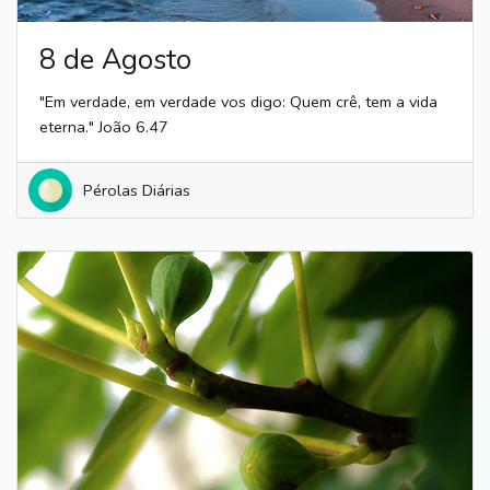
8 de Agosto
"Em verdade, em verdade vos digo: Quem crê, tem a vida
eterna." João 6.47
Pérolas Diárias