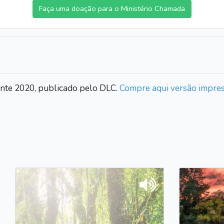
Faça uma doação para o Ministério Chamada
ente 2020, publicado pelo DLC.
Compre aqui versão impre