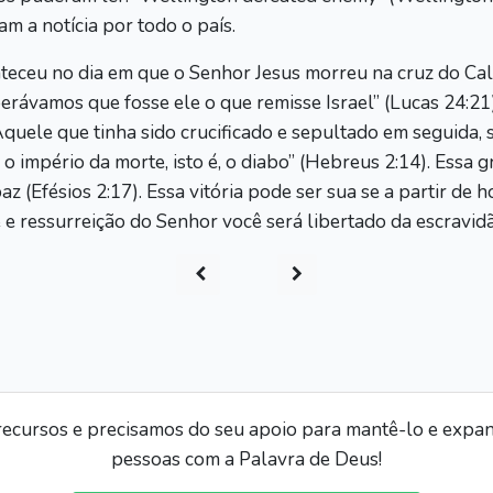
am a notícia por todo o país.
nteceu no dia em que o Senhor Jesus morreu na cruz do Cal
perávamos que fosse ele o que remisse Israel” (Lucas 24:2
quele que tinha sido crucificado e sepultado em seguida, s
o império da morte, isto é, o diabo” (Hebreus 2:14). Essa 
 (Efésios 2:17). Essa vitória pode ser sua se a partir de 
 e ressurreição do Senhor você será libertado da escravid
ecursos e precisamos do seu apoio para mantê-lo e expand
pessoas com a Palavra de Deus!