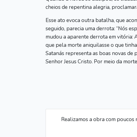
cheios de repentina alegria, proclamar
Esse ato evoca outra batalha, que aco
seguido, parecia uma derrota: “Nós es
mudou a aparente derrota em vitória: A
que pela morte aniquilasse o que tinha 
Satanás representa as boas novas de paz
Senhor Jesus Cristo. Por meio da morte
Realizamos a obra com poucos r