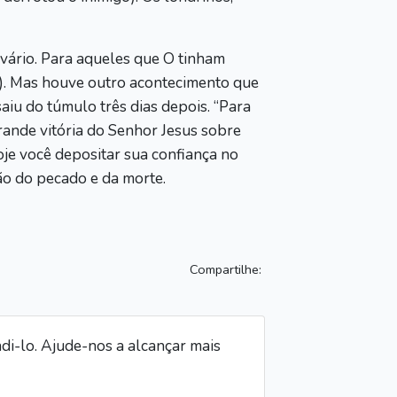
vário. Para aqueles que O tinham
1). Mas houve outro acontecimento que
aiu do túmulo três dias depois. “Para
grande vitória do Senhor Jesus sobre
hoje você depositar sua confiança no
ão do pecado e da morte.
Compartilhe:
i-lo. Ajude-nos a alcançar mais