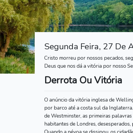
Segunda Feira, 27 De A
Cristo morreu por nossos pecados, segund
Deus que nos dá a vitória por nosso Sen
Derrota Ou Vitória
O anúncio da vitória inglesa de Welli
por barco até a costa sul da Inglaterra
de Westminster, as primeiras palavra
habitantes de Londres, desesperados,
Quando a névoa se dissipou, os cidadã