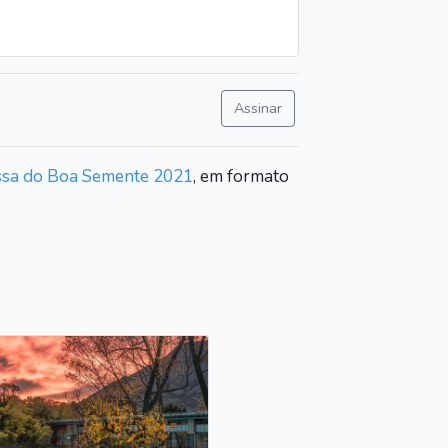
Assinar
ssa do Boa Semente 2021
, em formato