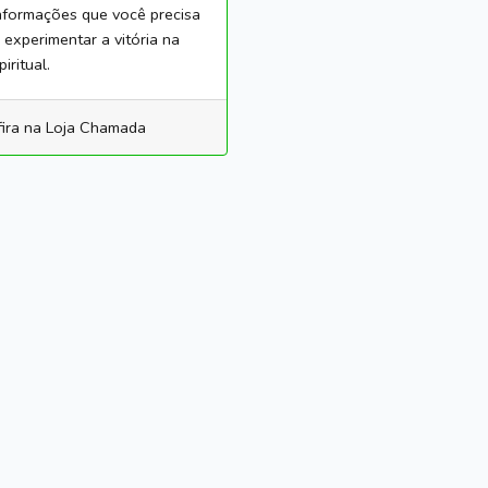
nformações que você precisa
 experimentar a vitória na
iritual.
ira na Loja Chamada
Segurança