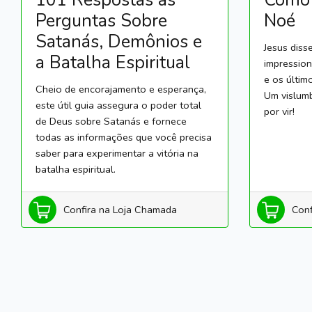
Perguntas Sobre
Noé
Satanás, Demônios e
Jesus diss
a Batalha Espiritual
impressio
e os último
Cheio de encorajamento e esperança,
Um vislumb
este útil guia assegura o poder total
por vir!
de Deus sobre Satanás e fornece
todas as informações que você precisa
saber para experimentar a vitória na
batalha espiritual.
Confira na Loja Chamada
Conf