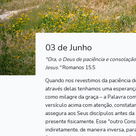
03 de Junho
"Ora, o Deus de paciência e consolaçã
Jesus."
Romanos 15.5
Quando nos revestimos da paciência do
através delas tenhamos uma esperança
como milagre da graça – a Palavra co
versículo acima com atenção, constat
assegura aos Seus discípulos antes da
presente fisicamente. Esse "outro Con
indiretamente, de maneira inversa, par