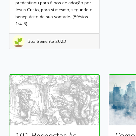
predestinou para filhos de adoção por
Jesus Cristo, para si mesmo, segundo o
beneplácito de sua vontade. (Efésios
1:4‑5)
Boa Semente 2023
101 Respostas às
Como 