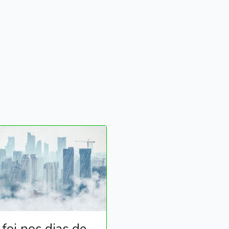
foi nos dias de