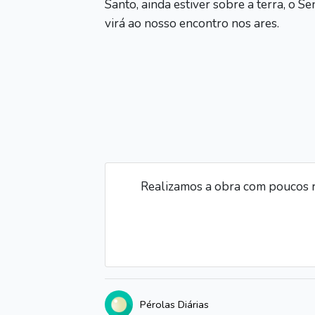
Santo, ainda estiver sobre a terra, o 
virá ao nosso encontro nos ares.
Realizamos a obra com poucos r
Pérolas Diárias