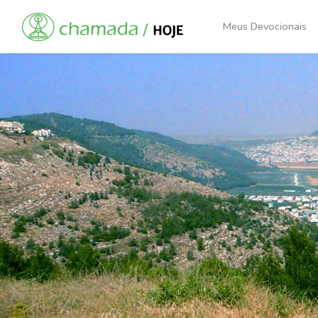
Meus Devocionais