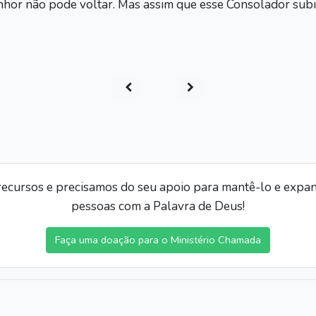
Senhor não pode voltar. Mas assim que esse Consolador subi
ecursos e precisamos do seu apoio para mantê-lo e expand
pessoas com a Palavra de Deus!
Faça uma doação para o Ministério Chamada