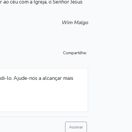
r ao céu com a Igreja, o Senhor Jesus
Wim Malgo
Compartilhe:
i-lo. Ajude-nos a alcançar mais
Assinar