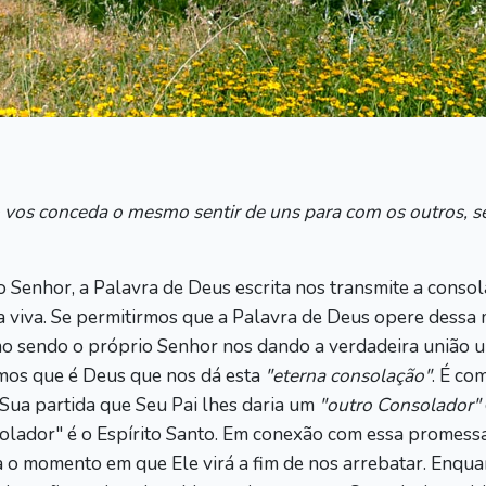
o vos conceda o mesmo sentir de uns para com os outros, 
 Senhor, a Palavra de Deus escrita nos transmite a consol
 viva. Se permitirmos que a Palavra de Deus opere dessa
mo sendo o próprio Senhor nos dando a verdadeira união 
amos que é Deus que nos dá esta
"eterna consolação"
. É co
 Sua partida que Seu Pai lhes daria um
"outro Consolador"
solador" é o Espírito Santo. Em conexão com essa promess
a o momento em que Ele virá a fim de nos arrebatar. Enqua