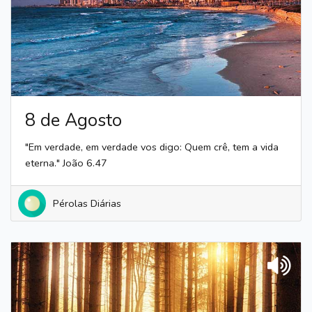
8 de Agosto
"Em verdade, em verdade vos digo: Quem crê, tem a vida
eterna." João 6.47
Pérolas Diárias