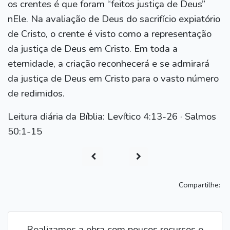
os crentes é que foram “feitos justiça de Deus”
nEle. Na avaliação de Deus do sacrifício expiatório
de Cristo, o crente é visto como a representação
da justiça de Deus em Cristo. Em toda a
eternidade, a criação reconhecerá e se admirará
da justiça de Deus em Cristo para o vasto número
de redimidos.
Leitura diária da Bíblia: Levítico 4:13-26 · Salmos
50:1-15
Compartilhe:
Realizamos a obra com poucos recursos e