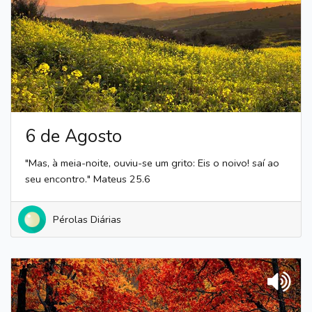
6 de Agosto
"Mas, à meia-noite, ouviu-se um grito: Eis o noivo! saí ao
seu encontro." Mateus 25.6
Pérolas Diárias