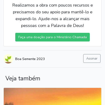
Realizamos a obra com poucos recursos e
precisamos do seu apoio para mantê-lo e
expandi-lo. Ajude-nos a alcançar mais
pessoas com a Palavra de Deus!
Faça uma doação para o Ministério Chamada
Assinar
Boa Semente 2023
Veja também