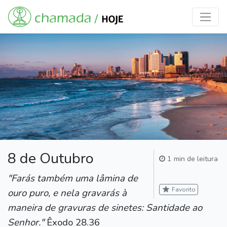
8 de Outubro
1 min de leitura
"Farás também uma lâmina de
star
Favorito
ouro puro, e nela gravarás à
maneira de gravuras de sinetes: Santidade ao
Senhor."
Êxodo 28.36