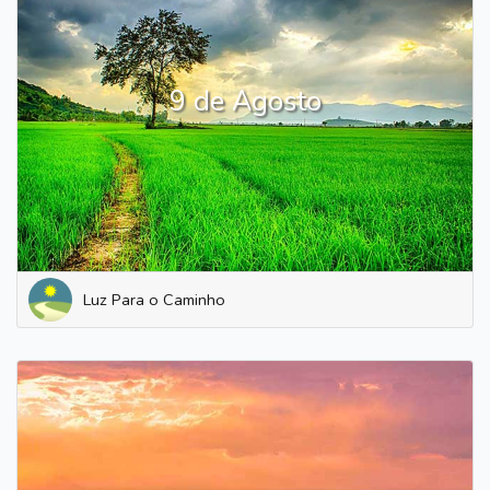
9 de Agosto
Luz Para o Caminho