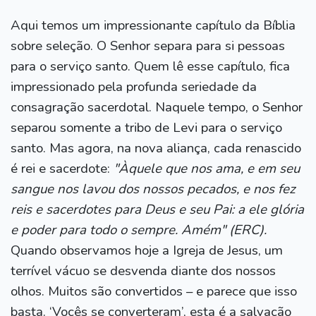
Aqui temos um impressionante capítulo da Bíblia
sobre seleção. O Senhor separa para si pessoas
para o serviço santo. Quem lê esse capítulo, fica
impressionado pela profunda seriedade da
consagração sacerdotal. Naquele tempo, o Senhor
separou somente a tribo de Levi para o serviço
santo. Mas agora, na nova aliança, cada renascido
é rei e sacerdote:
"Àquele que nos ama, e em seu
sangue nos lavou dos nossos pecados, e nos fez
reis e sacerdotes para Deus e seu Pai: a ele glória
e poder para todo o sempre. Amém" (ERC).
Quando observamos hoje a Igreja de Jesus, um
terrível vácuo se desvenda diante dos nossos
olhos. Muitos são convertidos – e parece que isso
basta. ‘Vocês se converteram’, esta é a salvação