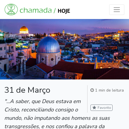
31 de Março
1 min de leitura
"...A saber, que Deus estava em
star
Favorito
Cristo, reconciliando consigo o
mundo, não imputando aos homens as suas
transgressões, e nos confiou a palavra da