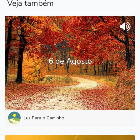
Veja também
6 de Agosto
Luz Para o Caminho