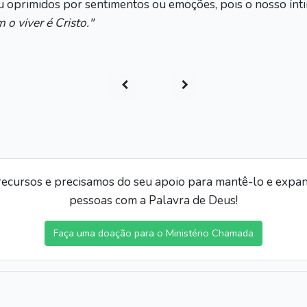
oprimidos por sentimentos ou emoções, pois o nosso íntim
 o viver é Cristo."
ecursos e precisamos do seu apoio para mantê-lo e expand
pessoas com a Palavra de Deus!
Faça uma doação para o Ministério Chamada