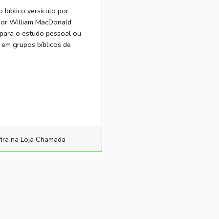
 bíblico versículo por
por William MacDonald.
 para o estudo pessoal ou
 em grupos bíblicos de
ira na Loja Chamada