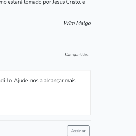
o estará tomado por Jesus Cristo, e
Wim Malgo
Compartilhe:
i-lo. Ajude-nos a alcançar mais
Assinar