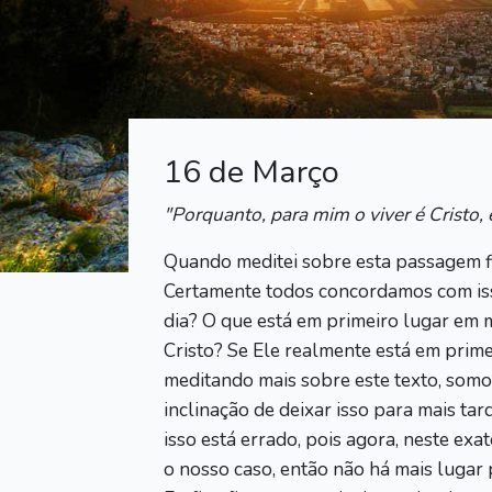
16 de Março
"Porquanto, para mim o viver é Cristo, e
Quando meditei sobre esta passagem fiq
Certamente todos concordamos com isso
dia? O que está em primeiro lugar em m
Cristo? Se Ele realmente está em prim
meditando mais sobre este texto, somo
inclinação de deixar isso para mais t
isso está errado, pois agora, neste exa
o nosso caso, então não há mais lugar 