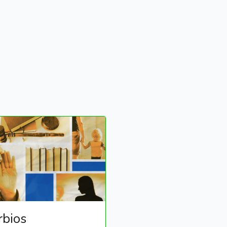
rbios