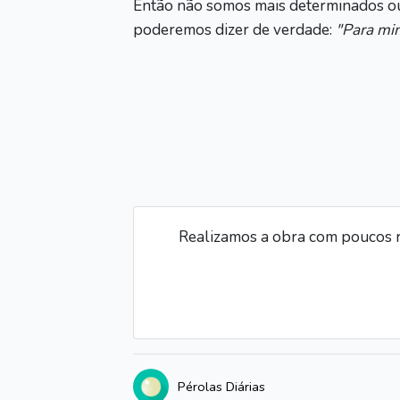
Então não somos mais determinados ou 
poderemos dizer de verdade:
"Para mim
Realizamos a obra com poucos r
Pérolas Diárias