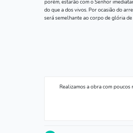
porém, estarão com o Senhor imediatam
do que a dos vivos. Por ocasião do ar
será semelhante ao corpo de glória de 
Realizamos a obra com poucos r