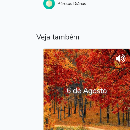
Pérolas Diárias
Veja também
6 de Agosto