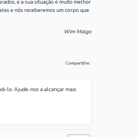
ados, e a sua situação é muito melhor
l eles e nós receberemos um corpo que
Wim Malgo
Compartilhe:
i-lo. Ajude-nos a alcançar mais