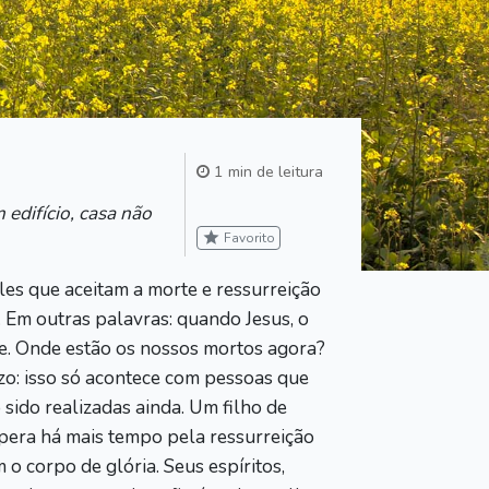
1 min de leitura
 edifício, casa não
star
Favorito
es que aceitam a morte e ressurreição
 Em outras palavras: quando Jesus, o
te. Onde estão os nossos mortos agora?
izo: isso só acontece com pessoas que
sido realizadas ainda. Um filho de
espera há mais tempo pela ressurreição
o corpo de glória. Seus espíritos,