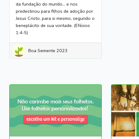
da fundação do mundo… e nos
predestinou para filhos de adoção por
Jesus Cristo, para si mesmo, segundo o
beneplácito de sua vontade. (Efésios
1:4‑5)
Boa Semente 2023