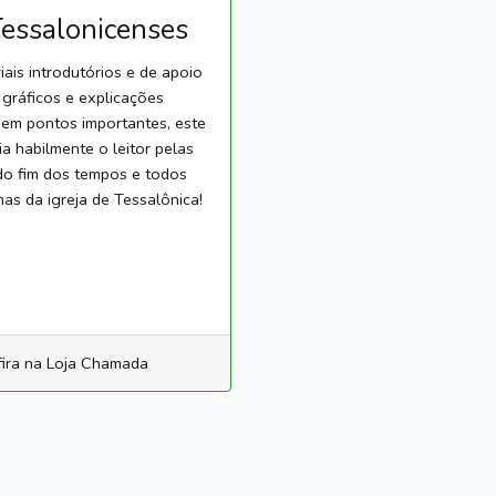
Tessalonicenses
ais introdutórios e de apoio
, gráficos e explicações
 em pontos importantes, este
a habilmente o leitor pelas
do fim dos tempos e todos
as da igreja de Tessalônica!
ira na Loja Chamada