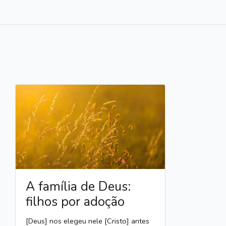
A família de Deus:
filhos por adoção
[Deus] nos elegeu nele [Cristo] antes