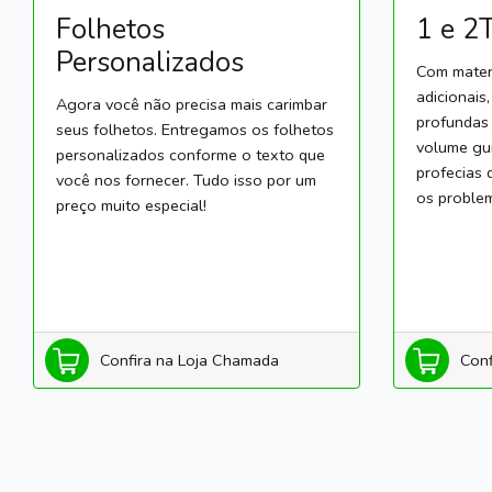
Folhetos
1 e 2
Personalizados
Com materi
adicionais
Agora você não precisa mais carimbar
profundas
seus folhetos. Entregamos os folhetos
volume gui
personalizados conforme o texto que
profecias 
você nos fornecer. Tudo isso por um
os problem
preço muito especial!
Confira na Loja Chamada
Conf