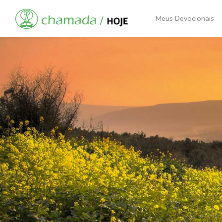
Meus Devocionais