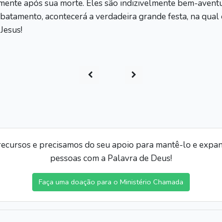
ente após sua morte. Eles são indizivelmente bem-aventur
rebatamento, acontecerá a verdadeira grande festa, na qua
Jesus!
ecursos e precisamos do seu apoio para mantê-lo e expand
pessoas com a Palavra de Deus!
Faça uma doação para o Ministério Chamada