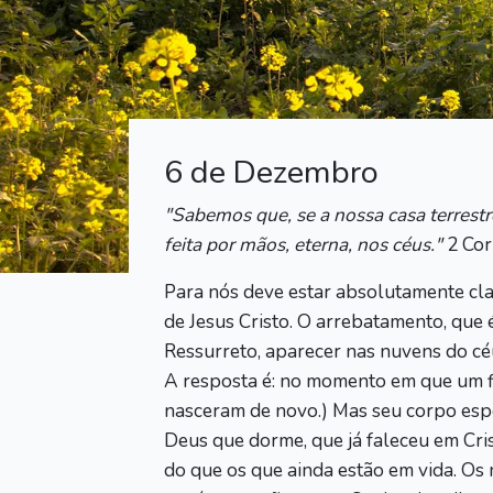
6 de Dezembro
"Sabemos que, se a nossa casa terrestr
feita por mãos, eterna, nos céus."
2 Corí
Para nós deve estar absolutamente cla
de Jesus Cristo. O arrebatamento, que 
Ressurreto, aparecer nas nuvens do cé
A resposta é: no momento em que um fil
nasceram de novo.) Mas seu corpo esper
Deus que dorme, que já faleceu em Cris
do que os que ainda estão em vida. Os 