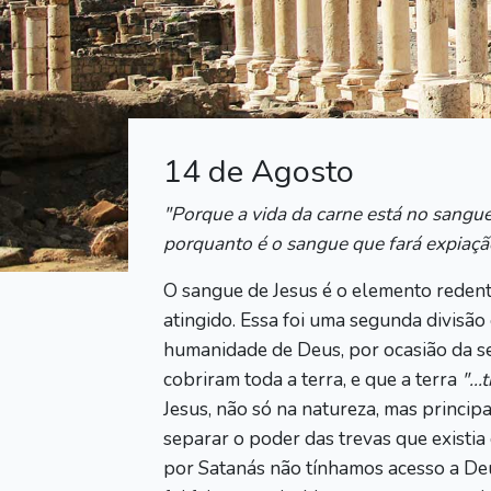
14 de Agosto
"Porque a vida da carne está no sangue
porquanto é o sangue que fará expiação
O sangue de Jesus é o elemento reden
atingido. Essa foi uma segunda divisão
humanidade de Deus, por ocasião da se
cobriram toda a terra, e que a terra
"..
Jesus, não só na natureza, mas princip
separar o poder das trevas que existia
por Satanás não tínhamos acesso a Deu