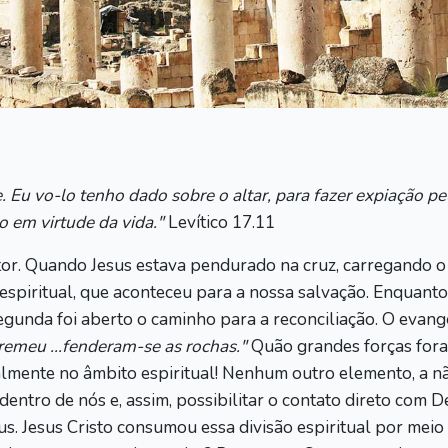
. Eu vo-lo tenho dado sobre o altar, para fazer expiação pe
 em virtude da vida."
Levítico 17.11
tor. Quando Jesus estava pendurado na cruz, carregando o
 espiritual, que aconteceu para a nossa salvação. Enquanto 
gunda foi aberto o caminho para a reconciliação. O evange
.tremeu ...fenderam-se as rochas."
Quão grandes forças fora
almente no âmbito espiritual! Nenhum outro elemento, a nã
 dentro de nós e, assim, possibilitar o contato direto com
s. Jesus Cristo consumou essa divisão espiritual por meio