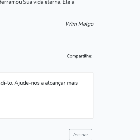
erramou Sua vida eterna. Ele a
Wim Malgo
Compartilhe:
i-lo. Ajude-nos a alcançar mais
Assinar