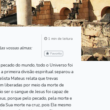
1 min de leitura
las vossas almas:
star
Favorito
 pecado do mundo, todo o Universo foi
a primeira divisão espiritual separou a
lista Mateus relata que trevas
m liberadas por meio da morte de
o ser o sangue de Jesus foi capaz de
 Deus, porque pelo pecado, pela morte e
 da Sua morte na cruz, pois Ele mesmo