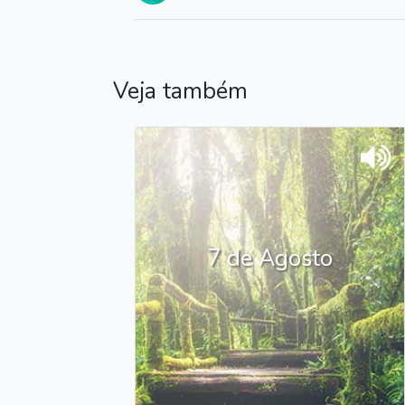
Veja também
7 de Agosto