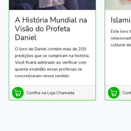
A História Mundial na
Islam
Visão do Profeta
Este livro
Daniel
relacionad
cultural do
O livro de Daniel contém mais de 200
predições que se cumpriram na história.
Você ficará admirado ao verificar com
quanta exatidão essas profecias se
concretizaram nesse sentido.
Confira na Loja Chamada
Conf