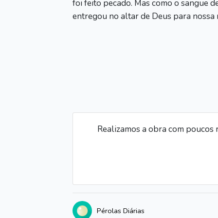
foi feito pecado. Mas como o sangue d
entregou no altar de Deus para nossa r
Realizamos a obra com poucos r
Pérolas Diárias