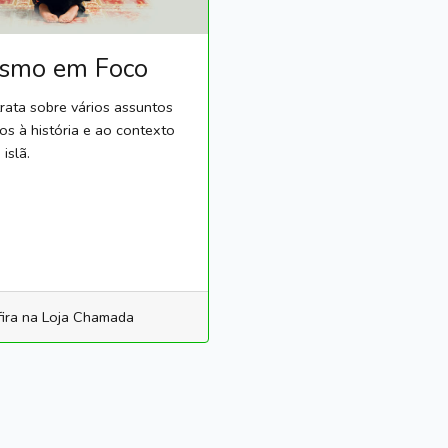
ismo em Foco
 trata sobre vários assuntos
os à história e ao contexto
 islã.
ira na Loja Chamada