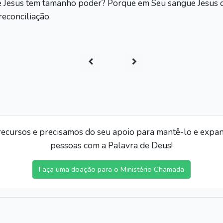
e Jesus tem tamanho poder? Porque em Seu sangue Jesus d
econciliação.
ecursos e precisamos do seu apoio para mantê-lo e expand
pessoas com a Palavra de Deus!
Faça uma doação para o Ministério Chamada