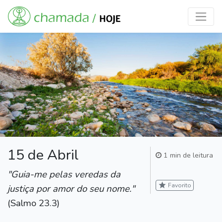
15 de Abril
1 min de leitura
"Guia-me pelas veredas da
star
Favorito
justiça por amor do seu nome."
(Salmo 23.3)