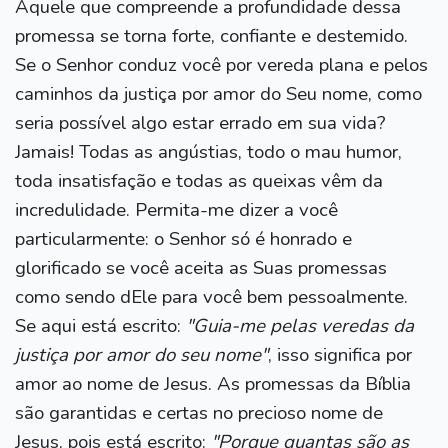
Aquele que compreende a profundidade dessa
promessa se torna forte, confiante e destemido.
Se o Senhor conduz você por vereda plana e pelos
caminhos da justiça por amor do Seu nome, como
seria possível algo estar errado em sua vida?
Jamais! Todas as angústias, todo o mau humor,
toda insatisfação e todas as queixas vêm da
incredulidade. Permita-me dizer a você
particularmente: o Senhor só é honrado e
glorificado se você aceita as Suas promessas
como sendo dEle para você bem pessoalmente.
Se aqui está escrito:
"Guia-me pelas veredas da
justiça por amor do seu nome"
, isso significa por
amor ao nome de Jesus. As promessas da Bíblia
são garantidas e certas no precioso nome de
Jesus, pois está escrito:
"Porque quantas são as