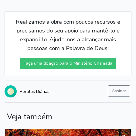
Realizamos a obra com poucos recursos e
precisamos do seu apoio para mantê-lo e
expandi-lo. Ajude-nos a alcançar mais
pessoas com a Palavra de Deus!
Faça uma doação para o Ministério Chamada
Assinar
Pérolas Diárias
Veja também