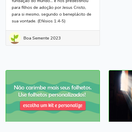
fundação do mundo… e nos predestinou
para filhos de adoção por Jesus Cristo,
para si mesmo, segundo o beneplácito de
sua vontade. (Efésios 1:4‑5)
Boa Semente 2023