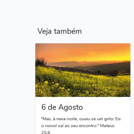
Veja também
6 de Agosto
"Mas, à meia-noite, ouviu-se um grito: Eis
o noivo! saí ao seu encontro." Mateus
25.6