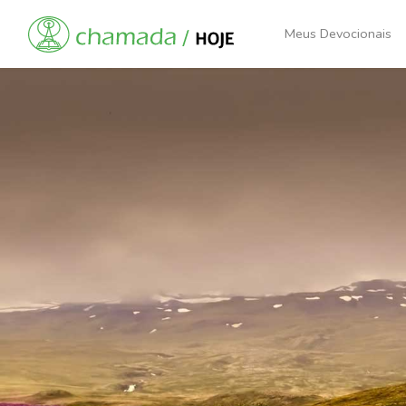
Meus Devocionais