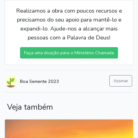
Realizamos a obra com poucos recursos e
precisamos do seu apoio para mantê-lo e
expandi-lo. Ajude-nos a alcançar mais
pessoas com a Palavra de Deus!
Faça uma doação para o Ministério Chamada
Assinar
Boa Semente 2023
Veja também