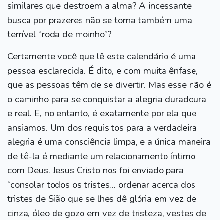
similares que destroem a alma? A incessante
busca por prazeres não se torna também uma
terrível “roda de moinho”?
Certamente você que lê este calendário é uma
pessoa esclarecida. É dito, e com muita ênfase,
que as pessoas têm de se divertir. Mas esse não é
o caminho para se conquistar a alegria duradoura
e real. E, no entanto, é exatamente por ela que
ansiamos. Um dos requisitos para a verdadeira
alegria é uma consciência limpa, e a única maneira
de tê-la é mediante um relacionamento íntimo
com Deus. Jesus Cristo nos foi enviado para
“consolar todos os tristes… ordenar acerca dos
tristes de Sião que se lhes dê glória em vez de
cinza, óleo de gozo em vez de tristeza, vestes de