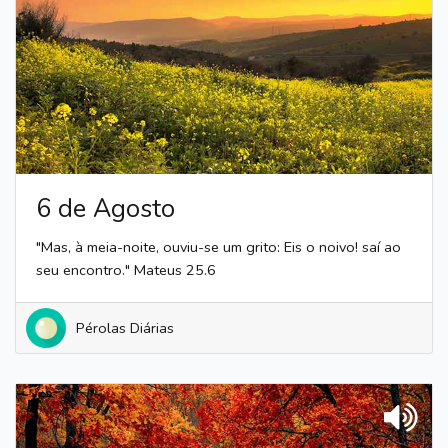
6 de Agosto
"Mas, à meia-noite, ouviu-se um grito: Eis o noivo! saí ao
seu encontro." Mateus 25.6
Pérolas Diárias